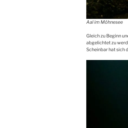
Aal im Möhnesee
Gleich zu Beginn un
abgelichtet zu werde
Scheinbar hat sich