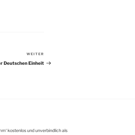
WEITER
Nächster
Beitrag
r Deutschen Einheit
mm‘ kostenlos und unverbindlich als