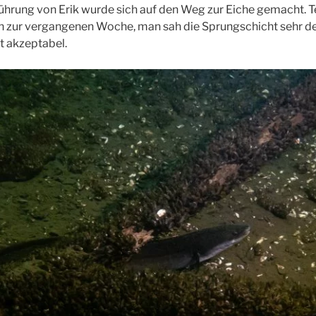
ührung von Erik wurde sich auf den Weg zur Eiche gemacht. 
ch zur vergangenen Woche, man sah die Sprungschicht sehr de
t akzeptabel.