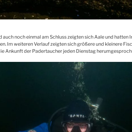
d auch noch einmal am Schluss zeigten sich Aale und hatten I
n. Im weiteren Verlauf zeigten sich größere und kleinere Fisc
 die Ankunft der Padertaucher jeden Dienstag herumgesproch