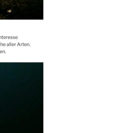
nteresse
he aller Arten.
en.