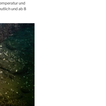
Temperatur und
utlich und ab 8