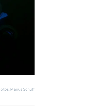
Fotos: Marius Schuff