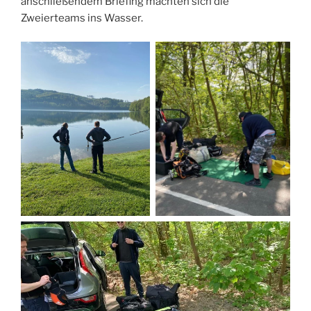
anschließendem Briefing machten sich die
Zweierteams ins Wasser.