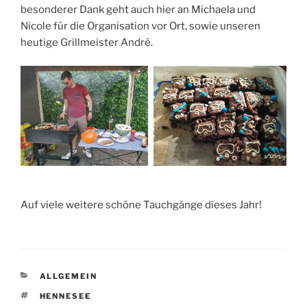
besonderer Dank geht auch hier an Michaela und
Nicole für die Organisation vor Ort, sowie unseren
heutige Grillmeister André.
Auf viele weitere schöne Tauchgänge dieses Jahr!
KATEGORIEN
ALLGEMEIN
SCHLAGWÖRTER
HENNESEE