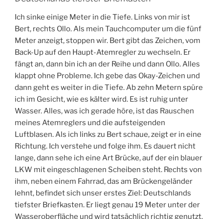
Ich sinke einige Meter in die Tiefe. Links von mir ist
Bert, rechts Ollo. Als mein Tauchcomputer um die fünf
Meter anzeigt, stoppen wir. Bert gibt das Zeichen, vom
Back-Up auf den Haupt-Atemregler zu wechseln. Er
fängt an, dann bin ich an der Reihe und dann Ollo. Alles
klappt ohne Probleme. Ich gebe das Okay-Zeichen und
dann geht es weiter in die Tiefe. Ab zehn Metern spüre
ich im Gesicht, wie es kälter wird. Es ist ruhig unter
Wasser. Alles, was ich gerade höre, ist das Rauschen
meines Atemreglers und die aufsteigenden
Luftblasen. Als ich links zu Bert schaue, zeigt er in eine
Richtung. Ich verstehe und folge ihm. Es dauert nicht
lange, dann sehe ich eine Art Brücke, auf der ein blauer
LKW mit eingeschlagenen Scheiben steht. Rechts von
ihm, neben einem Fahrrad, das am Brückengeländer
lehnt, befindet sich unser erstes Ziel: Deutschlands
tiefster Briefkasten. Er liegt genau 19 Meter unter der
Wasseroberfläche und wird tatsächlich richtig genutzt.