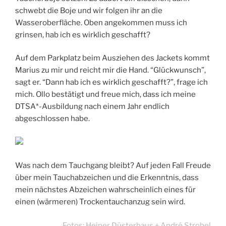
schwebt die Boje und wir folgen ihr an die
Wasseroberfläche. Oben angekommen muss ich
grinsen, hab ich es wirklich geschafft?
Auf dem Parkplatz beim Ausziehen des Jackets kommt
Marius zu mir und reicht mir die Hand. “Glückwunsch”,
sagt er. “Dann hab ich es wirklich geschafft?”, frage ich
mich. Ollo bestätigt und freue mich, dass ich meine
DTSA*-Ausbildung nach einem Jahr endlich
abgeschlossen habe.
Was nach dem Tauchgang bleibt? Auf jeden Fall Freude
über mein Tauchabzeichen und die Erkenntnis, dass
mein nächstes Abzeichen wahrscheinlich eines für
einen (wärmeren) Trockentauchanzug sein wird.
Fotos: Heiner Düsterhaus + André Strobel