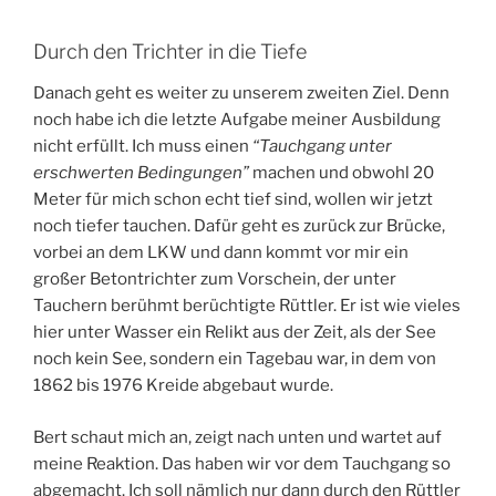
Durch den Trichter in die Tiefe
Danach geht es weiter zu unserem zweiten Ziel. Denn
noch habe ich die letzte Aufgabe meiner Ausbildung
nicht erfüllt. Ich muss einen
“Tauchgang unter
erschwerten Bedingungen”
machen und obwohl 20
Meter für mich schon echt tief sind, wollen wir jetzt
noch tiefer tauchen. Dafür geht es zurück zur Brücke,
vorbei an dem LKW und dann kommt vor mir ein
großer Betontrichter zum Vorschein, der unter
Tauchern berühmt berüchtigte Rüttler. Er ist wie vieles
hier unter Wasser ein Relikt aus der Zeit, als der See
noch kein See, sondern ein Tagebau war, in dem von
1862 bis 1976 Kreide abgebaut wurde.
Bert schaut mich an, zeigt nach unten und wartet auf
meine Reaktion. Das haben wir vor dem Tauchgang so
abgemacht. Ich soll nämlich nur dann durch den Rüttler