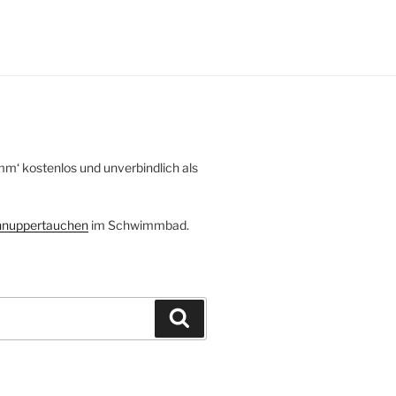
mm‘ kostenlos und unverbindlich als
nuppertauchen
im Schwimmbad.
Suchen