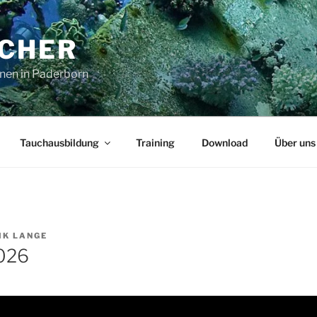
CHER
nen in Paderborn
Tauchausbildung
Training
Download
Über uns
IK LANGE
2026