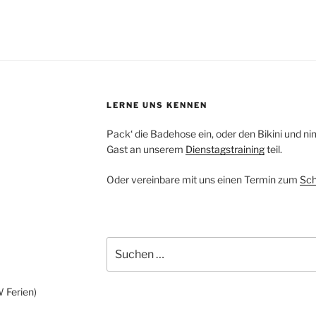
LERNE UNS KENNEN
Pack‘ die Badehose ein, oder den Bikini und ni
Gast an unserem
Dienstagstraining
teil.
Oder vereinbare mit uns einen Termin zum
Sch
Suchen
nach:
W Ferien)