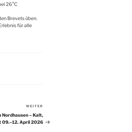
bei 26°C
ten Brevets üben.
lebnis für alle
WEITER
Nächster
Beitrag
 Nordhausen – Kalt,
t 09.–12. April 2026