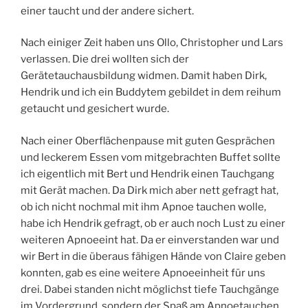
einer taucht und der andere sichert.
Nach einiger Zeit haben uns Ollo, Christopher und Lars
verlassen. Die drei wollten sich der
Gerätetauchausbildung widmen. Damit haben Dirk,
Hendrik und ich ein Buddytem gebildet in dem reihum
getaucht und gesichert wurde.
Nach einer Oberflächenpause mit guten Gesprächen
und leckerem Essen vom mitgebrachten Buffet sollte
ich eigentlich mit Bert und Hendrik einen Tauchgang
mit Gerät machen. Da Dirk mich aber nett gefragt hat,
ob ich nicht nochmal mit ihm Apnoe tauchen wolle,
habe ich Hendrik gefragt, ob er auch noch Lust zu einer
weiteren Apnoeeint hat. Da er einverstanden war und
wir Bert in die überaus fähigen Hände von Claire geben
konnten, gab es eine weitere Apnoeeinheit für uns
drei. Dabei standen nicht möglichst tiefe Tauchgänge
im Vordergrund, sondern der Spaß am Apnoetauchen.