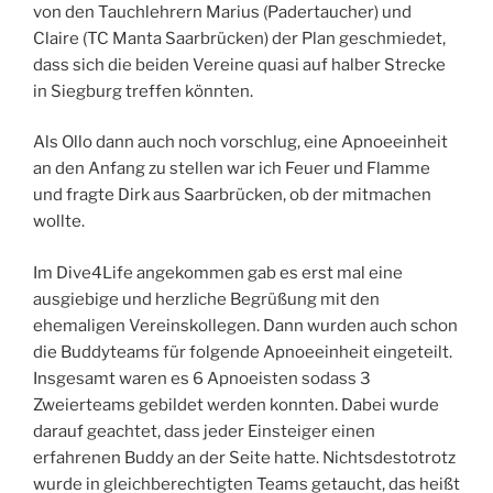
von den Tauchlehrern Marius (Padertaucher) und
Claire (TC Manta Saarbrücken) der Plan geschmiedet,
dass sich die beiden Vereine quasi auf halber Strecke
in Siegburg treffen könnten.
Als Ollo dann auch noch vorschlug, eine Apnoeeinheit
an den Anfang zu stellen war ich Feuer und Flamme
und fragte Dirk aus Saarbrücken, ob der mitmachen
wollte.
Im Dive4Life angekommen gab es erst mal eine
ausgiebige und herzliche Begrüßung mit den
ehemaligen Vereinskollegen. Dann wurden auch schon
die Buddyteams für folgende Apnoeeinheit eingeteilt.
Insgesamt waren es 6 Apnoeisten sodass 3
Zweierteams gebildet werden konnten. Dabei wurde
darauf geachtet, dass jeder Einsteiger einen
erfahrenen Buddy an der Seite hatte. Nichtsdestotrotz
wurde in gleichberechtigten Teams getaucht, das heißt