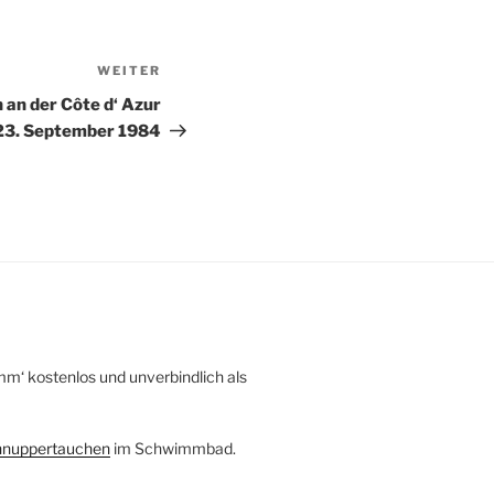
WEITER
Nächster
Beitrag
an der Côte d‘ Azur
23. September 1984
mm‘ kostenlos und unverbindlich als
nuppertauchen
im Schwimmbad.