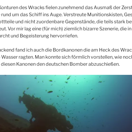
onturen des Wracks fielen zunehmend das Ausmaß der Zerst
rund um das Schiff ins Auge. Verstreute Munitionskisten, Ge
ottteile und nicht zuordenbare Gegenstände, die teils stark 
eut. Vor mir lag eine (für mich) ziemlich bizarre Szenerie, die 
urcht und Begeisterung hervorriefen.
ckend fand ich auch die Bordkanonen die am Heck des Wrac
 Wasser ragten. Man konnte sich förmlich vorstellen, wie noch
t diesen Kanonen den deutschen Bomber abzuschießen.