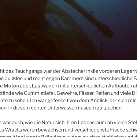
ght des Tauchgangs war der Abstecher in die vorderen Lager
en dunklen und recht engen Kammern sind unterschiedliche F
e Motorräder, Lastwagen mit unterschiedlichen Aufbauten a
nde wie Gummistiefel, Gewehre, Fässer, Reifen und viele Din
nte zu sehen. Ich war gefesselt von dem Anblick, der sich mir
uben, in diesem echten Unterwassermuseum zu tauchen.
n war auch, wie die Natur sich ihren Lebensraum an vielen Ste
 des Wracks waren bewachsen und verschiedenste Fische sc