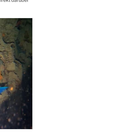
irekt darüber