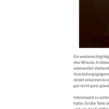
Ein weiteres Highli
des Wracks. In dies
aneinander stehend
Ausrüstungsgegenstä
direkt erkennen kon
gar nicht ganz gla
Interessant zu sehe
hatte. Große Teile