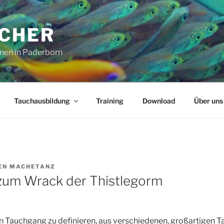
CHER
nen in Paderborn
Tauchausbildung
Training
Download
Über uns
EN MACHETANZ
zum Wrack der Thistlegorm
n Tauchgang zu definieren, aus verschiedenen, großartigen T