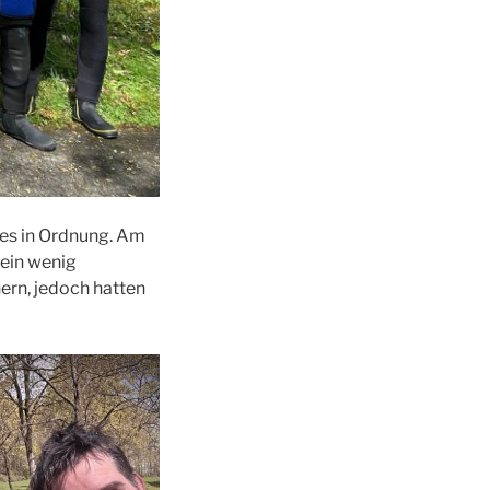
 es in Ordnung. Am
 ein wenig
ern, jedoch hatten