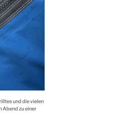
lltes und die vielen
n Abend zu einer