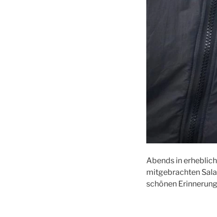
Abends in erheblich
mitgebrachten Salat
schönen Erinnerun