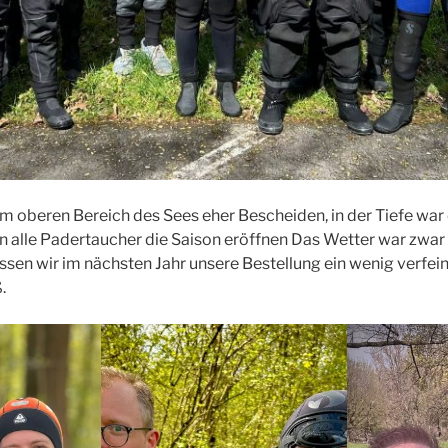
im oberen Bereich des Sees eher Bescheiden, in der Tiefe war
 alle Padertaucher die Saison eröffnen Das Wetter war zwar
sen wir im nächsten Jahr unsere Bestellung ein wenig verfein
.