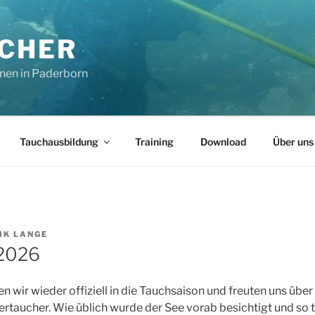
CHER
nen in Paderborn
Tauchausbildung
Training
Download
Über uns
IK LANGE
2026
en wir wieder offiziell in die Tauchsaison und freuten uns über 
taucher. Wie üblich wurde der See vorab besichtigt und so t