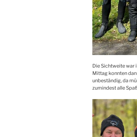
Die Sichtweite war 
Mittag konnten dann
unbeständig, da müs
zumindest alle Spaß