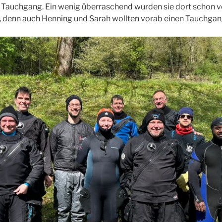
n Tauchgang. Ein wenig überraschend wurden sie dort schon v
, denn auch Henning und Sarah wollten vorab einen Tauchgan