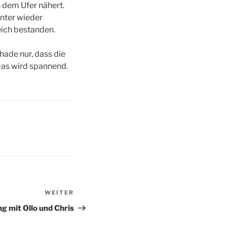
 dem Ufer nähert.
unter wieder
eich bestanden.
hade nur, dass die
Das wird spannend.
WEITER
Nächster
Beitrag
 mit Ollo und Chris