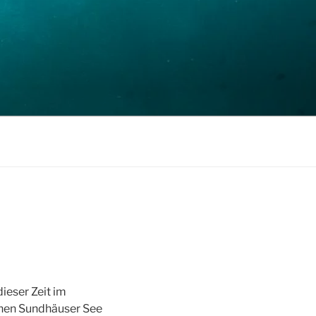
ieser Zeit im
hönen Sundhäuser See