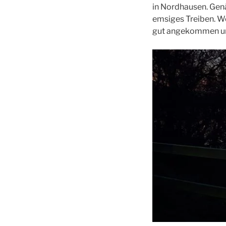
in Nordhausen. Gen
emsiges Treiben. We
gut angekommen und