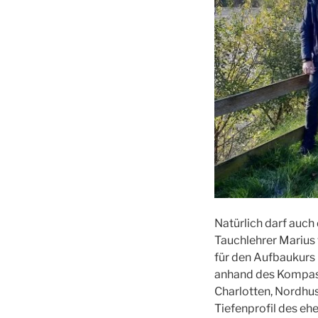
Natürlich darf auc
Tauchlehrer Marius 
für den Aufbaukurs 
anhand des Kompass
Charlotten, Nordhus
Tiefenprofil des eh