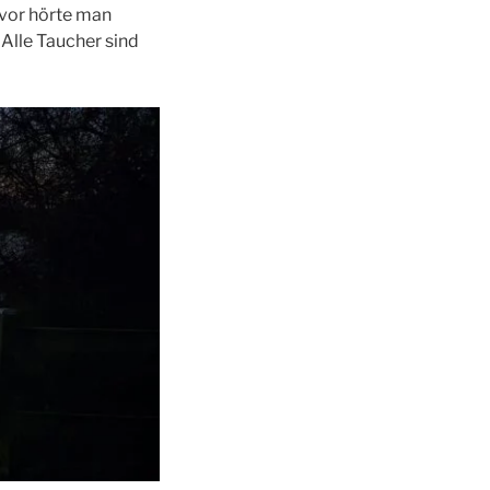
avor hörte man
Alle Taucher sind