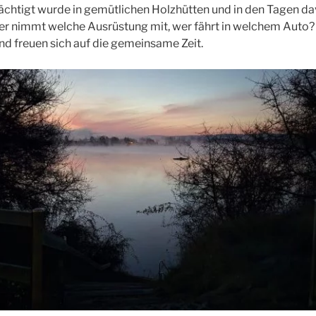
ächtigt wurde in gemütlichen Holzhütten und in den Tagen d
r nimmt welche Ausrüstung mit, wer fährt in welchem Auto? 
 freuen sich auf die gemeinsame Zeit.